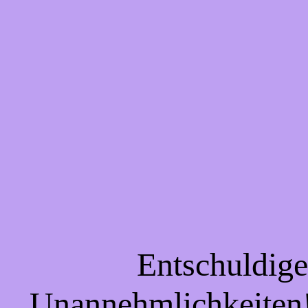
Entschuldigen
Unannehmlichkeiten! 