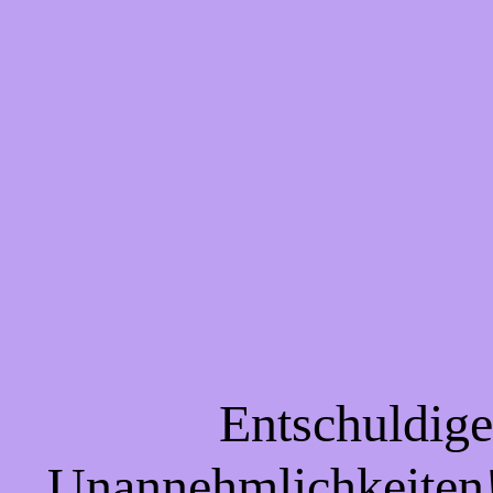
Entschuldigen
Unannehmlichkeiten! 