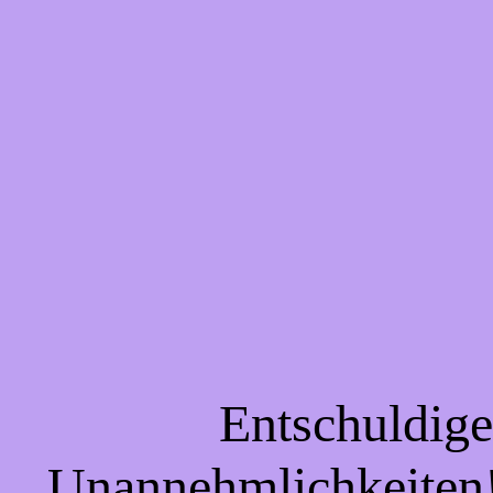
Entschuldigen
Unannehmlichkeiten! 