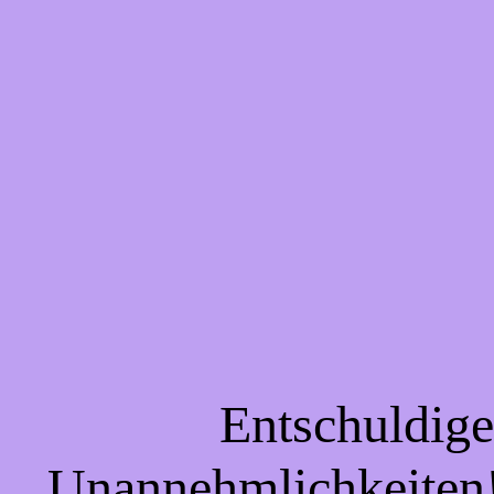
Entschuldigen
Unannehmlichkeiten! 