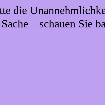
tte die Unannehmlichke
 Sache – schauen Sie b