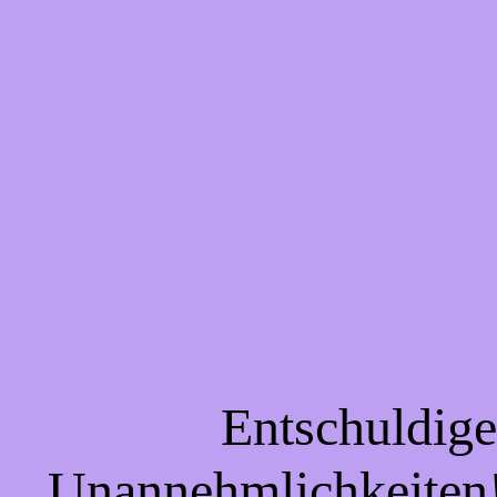
Entschuldigen
Unannehmlichkeiten! 