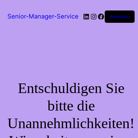
LinkedIn
Instagram
Facebook
Senior-Manager-Service
Anmelden
Entschuldigen Sie
bitte die
Unannehmlichkeiten!