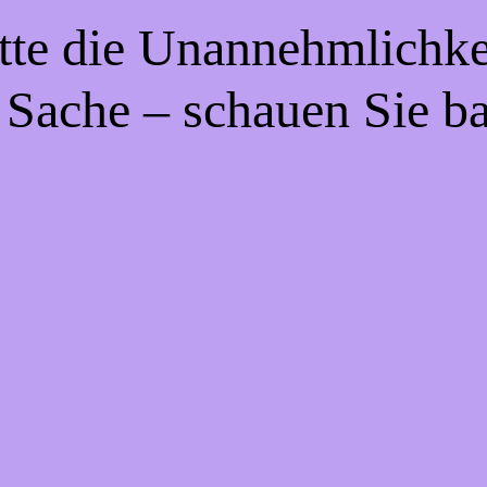
tte die Unannehmlichke
 Sache – schauen Sie b